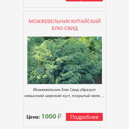
МОЖЖЕВЕЛЬНИК КИТАЙСКИЙ
БЛЮ СВИД
Можжевельник Блю Свид образует
невысокий широкий куст, покрытый мелкой
голубовато-зеленой хвоей
1000 ₽
Подробнее
Цена: