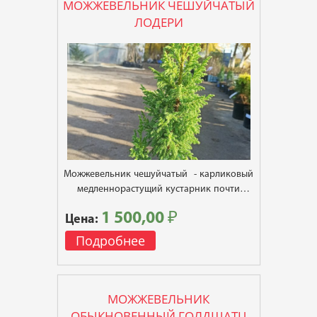
МОЖЖЕВЕЛЬНИК ЧЕШУЙЧАТЫЙ
ЛОДЕРИ
Можжевельник чешуйчатый - карликовый
медленнорастущий кустарник почти
конической формы.
1 500,00 ₽
Цена:
Подробнее
МОЖЖЕВЕЛЬНИК
ОБЫКНОВЕННЫЙ ГОЛДШАТЦ